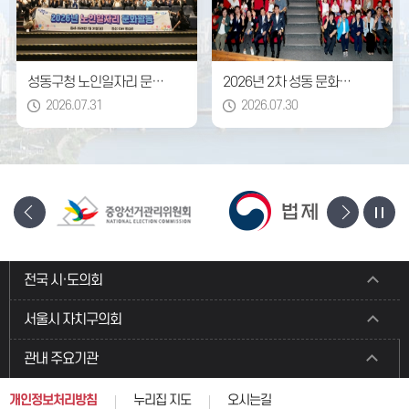
성동구청 노인일자리 문화활동
2026년 2차 성동 문화가 있는 날
2026.07.31
2026.07.30
전국 시·도의회
서울시 자치구의회
관내 주요기관
개인정보처리방침
누리집 지도
오시는길