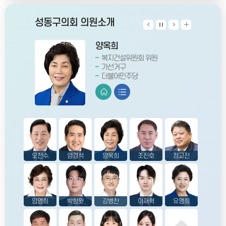
성동구의회 의원소개
오천수
엄경석
양옥희
조진호
정교진
임영희
박함윗
강병찬
이재혁
유영희
박형석
이효성
이경미
윤희정
의장
부의장
복지건설위원회 위원
행정재무위원회 부위원장
행정재무위원회 위원장
의회운영위원회 위원장
의회운영위원회 위원
행정재무위원회 위원
복지건설위원회 부위원장
복지건설위원회 위원장
복지건설위원회 위원
의회운영위원회 부위원장
행정재무위원회 위원
의회운영위원회 위원
다선거구
가선거구
가선거구
가선거구
나선거구
나선거구
나선거구
다선거구
다선거구
라선거구
라선거구
라선거구
비례대표
비례대표
더불어민주당
국민의힘
더불어민주당
더불어민주당
국민의힘
더불어민주당
국민의힘
진보당
국민의힘
더불어민주당
더불어민주당
국민의힘
국민의힘
더불어민주당
오천수
엄경석
양옥희
조진호
정교진
임영희
박함윗
강병찬
이재혁
유영희