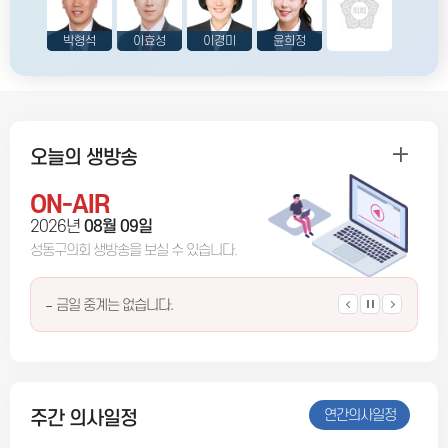
박형석
이효성
이경미
윤희정
오늘의 생방송
ON-AIR
2026년
08월 09일
성동구의회 생방송을 보실 수
있습니다.
금일 중계는 없습니다.
연간의사일정
주간 의사일정