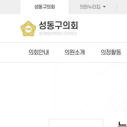
본문바로가기
성동구의회
의원누리집
성동구의회
SEONGDONGGU COUNCIL
의회안내
의원소개
의정활동
누