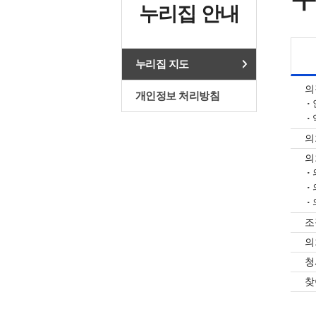
누리집 안내
누리집 지도
의
개인정보 처리방침
의
의
조
의
청
찾