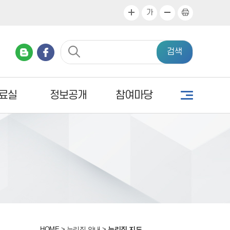
가
검색
료실
정보공개
참여마당
HOME
>
누리집 안내
>
누리집 지도