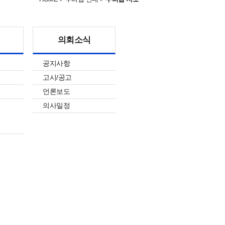
의회소식
공지사항
고시/공고
언론보도
의사일정