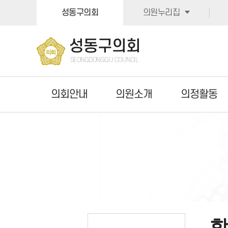
본문바로가기
성동구의회
의원누리집
성동구의회
SEONGDONGGU COUNCIL
의회안내
의원소개
의정활동
학