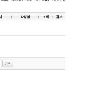
자
작성일
조회
첨부