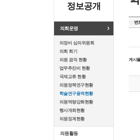
정보공개
번
의회운영
의정비 심의위원회
의회 회기
의원 겸직 현황
게시
업무추진비 현황
국제교류 현황
의원정책연구현황
학술연구용역현황
의원역량강화현황
행사개최현황
의원징계현황
의원활동