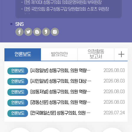
(현) 제10대 성동구의회 의회운영위원회 부위원장
(현) 국민의힘 중구성동구갑 당원협의회 스포츠 위원장
(현) 대한민국 ROTC 43기 총동기회 수석부회장
(전) 성동구체육회 실장
SNS
(전) 국민의힘 중구성동구갑 당원협의회 청년위원장
의정활동
언론보도
발의의안
보고서
2026.08.03
[시정일보] 성동구의회, 의원 역량강화 교육 2차 과정 운영... 실무 역량 한층 강화
언론보도
2026.08.03
[시민일보] 성동구의회, 의원 대상 역량강화 교육 펼쳐
언론보도
2026.08.03
[성동저널] 성동구의회, 의원 역량강화 2차 교육 실시…실무 역량 강화
언론보도
2026.08.03
[경동신문] 성동구의회, 의원 역량강화 교육 본격 추진
언론보도
2026.07.24
[전국매일신문] 성동구의회, 의원 역량교육…전문성·정책역량 강화
언론보도