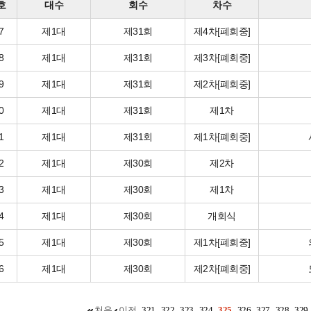
호
대수
회수
차수
7
제1대
제31회
제4차[폐회중]
8
제1대
제31회
제3차[폐회중]
9
제1대
제31회
제2차[폐회중]
0
제1대
제31회
제1차
1
제1대
제31회
제1차[폐회중]
2
제1대
제30회
제2차
3
제1대
제30회
제1차
4
제1대
제30회
개회식
5
제1대
제30회
제1차[폐회중]
6
제1대
제30회
제2차[폐회중]
처음
이전
321
322
323
324
325
326
327
328
329