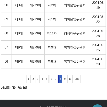
2024.06.
90
제9대
제279회
제2차
의회운영위원회
19
2024.08.
89
제9대
제279회
제1차
의회운영위원회
22
2024.06.
88
제9대
제279회
제11차
행정재무위원회
28
2024.06.
87
제9대
제279회
제9차
복지건설위원회
25
2024.06.
86
제9대
제279회
제8차
복지건설위원회
20
1
2
3
4
5
6
7
8
9
10
다음
게시물
:
95 ~ 86
/
165