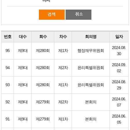
번호
대수
회수
차수
회의명
일자
2024.08.
95
제9대
제280회
제1차
행정재무위원회
30
2024.09.
94
제9대
제280회
제2차
윤리특별위원회
02
2024.08.
93
제9대
제280회
제1차
윤리특별위원회
29
2024.06.
92
제9대
제279회
제2차
본회의
07
2024.06.
91
제9대
제279회
제1차
본회의
05