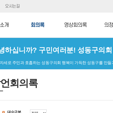
오시는길
소개
회의록
영상회의록
의
녕하십니까? 구민여러분! 성동구의
 자세로 주민과 호흡하는 성동구의회 행복이 가득한 성동구를 만들
발언회의록
대수구분