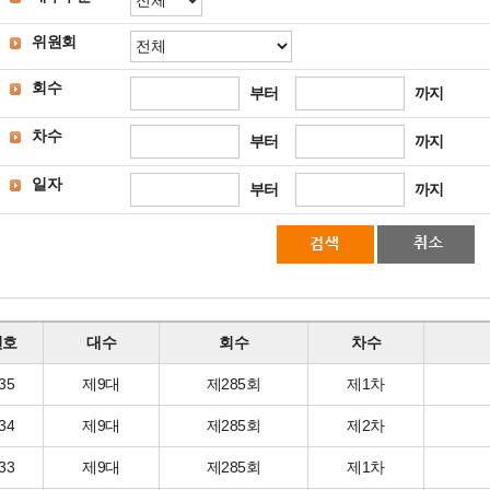
위원회
회수
부터
까지
차수
부터
까지
일자
부터
까지
번호
대수
회수
차수
35
제9대
제285회
제1차
34
제9대
제285회
제2차
33
제9대
제285회
제1차