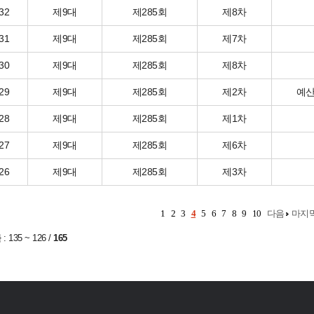
32
제9대
제285회
제8차
31
제9대
제285회
제7차
30
제9대
제285회
제8차
29
제9대
제285회
제2차
예산
28
제9대
제285회
제1차
27
제9대
제285회
제6차
26
제9대
제285회
제3차
1
2
3
4
5
6
7
8
9
10
다음
마지
물
:
135 ~ 126
/
165