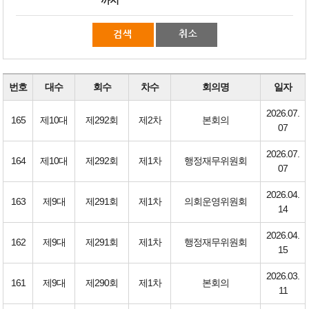
번호
대수
회수
차수
회의명
일자
2026.07.
165
제10대
제292회
제2차
본회의
07
2026.07.
164
제10대
제292회
제1차
행정재무위원회
07
2026.04.
163
제9대
제291회
제1차
의회운영위원회
14
2026.04.
162
제9대
제291회
제1차
행정재무위원회
15
2026.03.
161
제9대
제290회
제1차
본회의
11