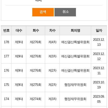
번호
대수
회수
차수
회의명
일자
2023.12.
178
제9대
제276회
제4차
예산결산특별위원회
13
2023.12.
177
제9대
제276회
제3차
예산결산특별위원회
12
2023.12.
176
제9대
제276회
제2차
예산결산특별위원회
11
2023.10.
175
제9대
제275회
제2차
행정재무위원회
19
2023.09.
174
제9대
제274회
제3차
행정재무위원회
05