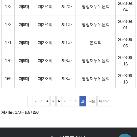
2023.09.
173
제9대
제274회
제2차
행정재무위원회
04
2023.09.
172
제9대
제274회
제1차
행정재무위원회
01
2023.06.
171
제9대
제273회
제1차
본회의
05
2023.06.
170
제9대
제273회
제6차
행정재무위원회
16
2023.06.
169
제9대
제273회
제3차
행정재무위원회
13
1
2
3
4
5
6
7
8
9
10
다음
마지막
게시물
:
178 ~ 169
/
268