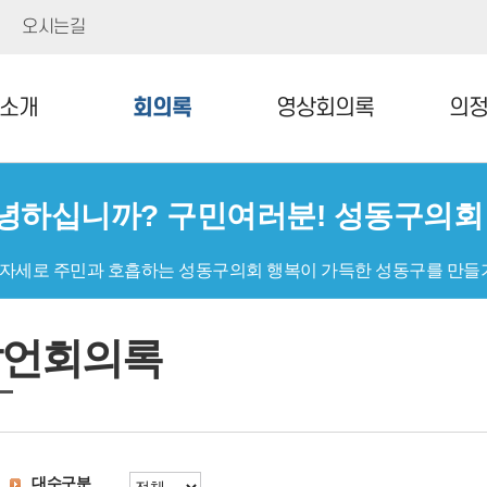
오시는길
소개
회의록
영상회의록
의
녕하십니까? 구민여러분! 성동구의
 자세로 주민과 호흡하는 성동구의회 행복이 가득한 성동구를 만들
발언회의록
대수구분