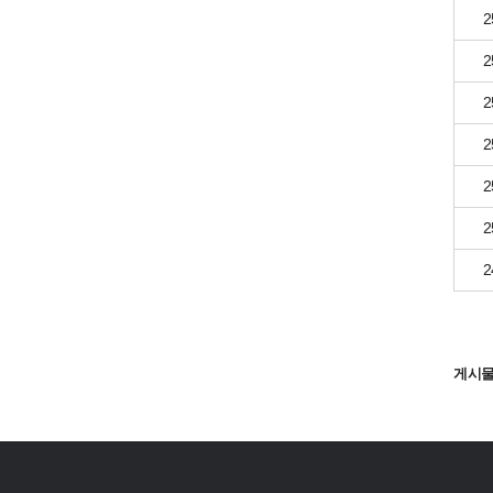
2
2
2
2
2
2
2
게시