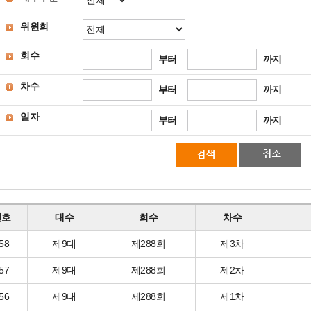
위원회
회수
부터
까지
차수
부터
까지
일자
부터
까지
번호
대수
회수
차수
58
제9대
제288회
제3차
57
제9대
제288회
제2차
56
제9대
제288회
제1차