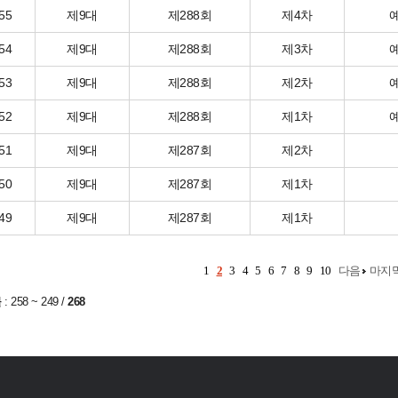
55
제9대
제288회
제4차
54
제9대
제288회
제3차
53
제9대
제288회
제2차
52
제9대
제288회
제1차
51
제9대
제287회
제2차
50
제9대
제287회
제1차
49
제9대
제287회
제1차
1
2
3
4
5
6
7
8
9
10
다음
마지
물
:
258 ~ 249
/
268