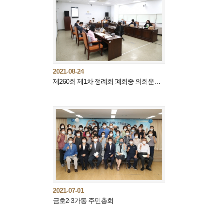
2021-08-24
제260회 제1차 정례회 폐회중 의회운영위원회
2021-07-01
금호2·3가동 주민총회