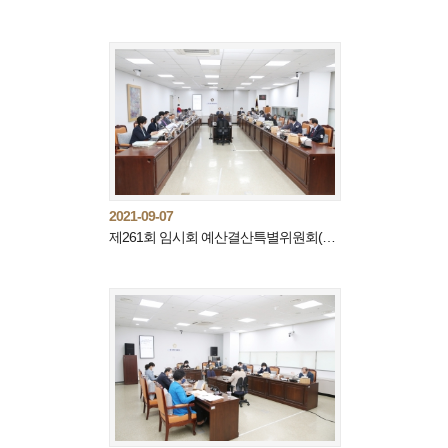
2021-09-07
제261회 임시회 예산결산특별위원회(제2차)