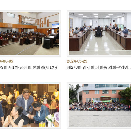
4-06-05
2024-05-29
79회 제1차 정례회 본회의(제1차)
제278회 임시회 폐회중 의