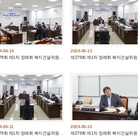
4-06-14
2024-06-13
제279회 제1차 정례회 복지건설위원회(제4차) - 현장출장감사
제279회
4-06-11
2024-06-10
제279회 제1차 정례회 복지건설위원회(제2차)
제279회