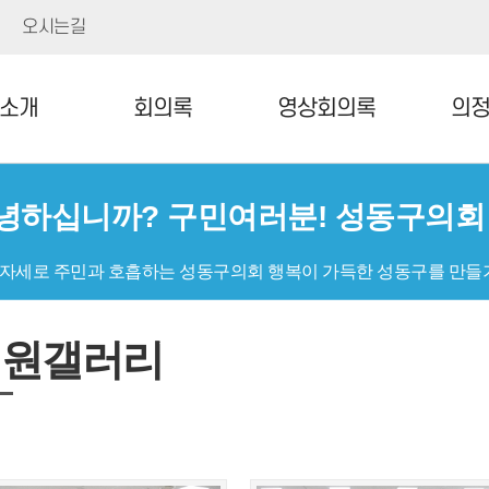
오시는길
소개
회의록
영상회의록
의
녕하십니까? 구민여러분! 성동구의
 자세로 주민과 호흡하는 성동구의회 행복이 가득한 성동구를 만들
의원갤러리