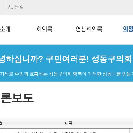
오시는길
소개
회의록
영상회의록
의
녕하십니까? 구민여러분! 성동구의
 자세로 주민과 호흡하는 성동구의회 행복이 가득한 성동구를 만들
언론보도
호
제목