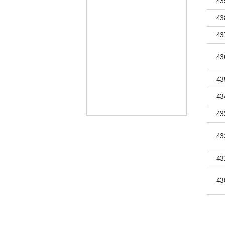
43
43
43
43
43
43
43
43
43
43