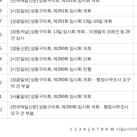
9
[전국매일신문] 성동구의회, 제291회 임시회 개회
8
[시정일보] 성동구의회, 제291회 임시회 개회
7
[성광일보] 성동구의회, 제291회 임시회 13일~16일 개회
[성동저널] 성동구의회, 13일 임시회 개회... 의원발의 조례안 등 29
6
건 심사
5
[경동신문] 성동구의회, 제290회 임시회 개최
4
[시민일보] 성동구의회, 제290회 임시회 산회
3
[시정일보] 성동구의회, 제290회 임시회 진행
[성광일보] 성동구의회, 제290회 임시회 개회··· 행정사무조사 요구
2
의 건 부결
1
[서울일보] 성동구의회, 제290회 임시회 개회
[전국매일신문] 성동구의회, 제290회 임시회 개회…행정사무조사
0
요구 건 부결
1
2
3
4
5
6
7
8
9
10
다음
마지