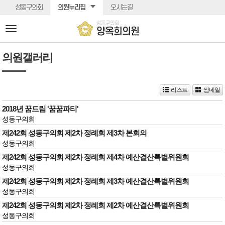
본문바로가기
성동구의회
의원누리집
오시는길
성동구의회
전
양옥희의원
체
메
의원갤러리
뉴
리스트
썸네일
2018년 꿈드림 '꿈꿈파티'
성동구의회
제242회 성동구의회 제2차 정례회 제3차 본회의
성동구의회
제242회 성동구의회 제2차 정례회 제4차 예산결산특별위원회
성동구의회
제242회 성동구의회 제2차 정례회 제3차 예산결산특별위원회
성동구의회
제242회 성동구의회 제2차 정례회 제2차 예산결산특별위원회
성동구의회