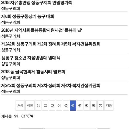
2018 자유총연맹 성동구지회 연말평가회
성동구의회
제6회 성동구청장기 농구 대회
성동구의회
2018년 지역사회돌봄통합지원사업 '돌봄의 날'
성동구의회
제242회 성동구의회 제2차 정례회 제5차 복지건설위원회
성동구의회
성동구 청소년 자율방범대 발대식
성동구의회
2018 동 골목협의체 활동사례 발표회
성동구의회
제242회 성동구의회 제2차 정례회 제4차 복지건설위원회
성동구의회
처음
이전
61
62
63
64
65
66
67
68
69
70
다음
게시물
:
94 ~ 83
/
874