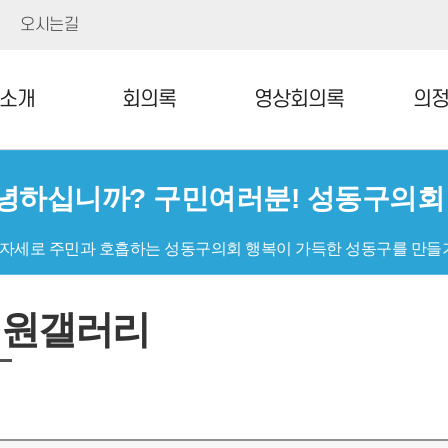
오시는길
소개
회의록
영상회의록
의
녕하십니까? 구민여러분! 성동구의
 자세로 주민과 호흡하는 성동구의회 행복이 가득한 성동구를 만들
의원갤러리