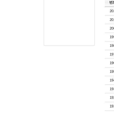
번
20
20
20
19
19
19
19
19
19
19
19
19