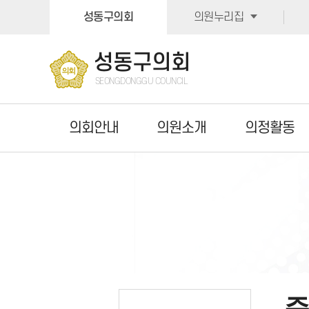
본문바로가기
성동구의회
의원누리집
성동구의회
SEONGDONGGU COUNCIL
의회안내
의원소개
의정활동
주