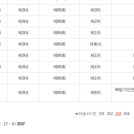
5
제3대
제95회
제3차
4
제3대
제95회
제2차
3
제3대
제95회
제1차
2
제3대
제95회
개회식
1
제3대
제95회
제1차
0
제3대
제95회
제1차
제3대
제95회
제1차
해빙기안
제3대
제95회
제6차
처음
이전
251
252
253
254
물
:
17 ~ 8
/
2537