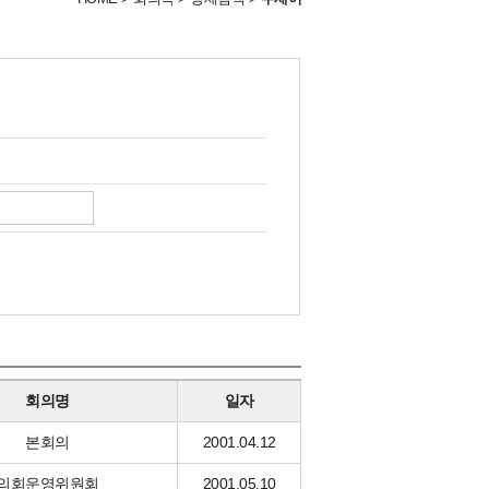
회의명
일자
본회의
2001.04.12
의회운영위원회
2001.05.10