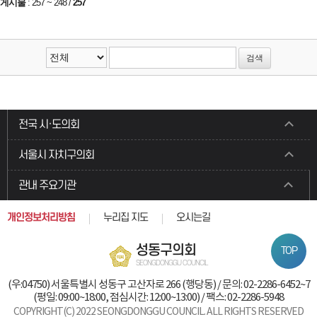
게시물
:
257 ~ 248
/
257
전국 시·도의회
서울시 자치구의회
관내 주요기관
개인정보처리방침
누리집 지도
오시는길
성동구의회
TOP
SEONGDONGGU COUNCIL
(우:04750) 서울특별시 성동구 고산자로 266 (행당동) / 문의: 02-2286-6452~7
(평일: 09:00~18:00, 점심시간: 12:00~13:00) / 팩스: 02-2286-5948
COPYRIGHT(C) 2022 SEONGDONGGU COUNCIL. ALL RIGHTS RESERVED