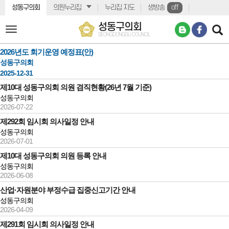
본문바로가기
성동구의회
의원누리집
누리집 지도
생방송
off
성동구의회
전
SEONGDONGGU COUNCIL
체
메
2026년도 회기운영 예정표(안)
뉴
성동구의회
2025-12-31
제10대 성동구의회 의원 겸직현황(26년 7월 기준)
성동구의회
2026-07-22
제292회 임시회 의사일정 안내
성동구의회
2026-07-01
제10대 성동구의회 의원 등록 안내
성동구의회
2026-06-08
산업·자원분야 부정수급 집중신고기간 안내
성동구의회
2026-04-09
제291회 임시회 의사일정 안내