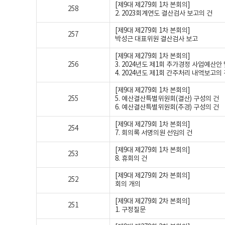
[제9대 제279회 1차 본회의]
258
2. 2023회계연도 결산검사 보고의 건
[제9대 제279회 1차 본회의]
257
박성근 대표위원 결산검사 보고
[제9대 제279회 1차 본회의]
256
3. 2024년도 제1회 추가경정 사업예산
4. 2024년도 제1회 간주처리 내역보고의
[제9대 제279회 1차 본회의]
255
5. 예산결산특별위원회(결산) 구성의 건
6. 예산결산특별위원회(추경) 구성의 건
[제9대 제279회 1차 본회의]
254
7. 회의록 서명의원 선임의 건
[제9대 제279회 1차 본회의]
253
8. 휴회의 건
[제9대 제279회 2차 본회의]
252
회의 개의
[제9대 제279회 2차 본회의]
251
1. 구정질문