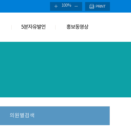
100%
5분자유발언
홍보동영상
의원별검색