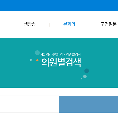
생방송
본회의
구정질문
HOME
>
본회의 > 의원별검색
의원별검색