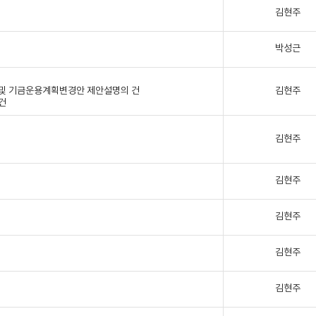
김현주
박성근
안 및 기금운용계획변경안 제안설명의 건
김현주
 건
김현주
김현주
김현주
김현주
김현주